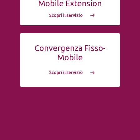
Mobile Extension
Scopri il servizio
Convergenza Fisso-
Mobile
Scopri il servizio
CALL CENTER