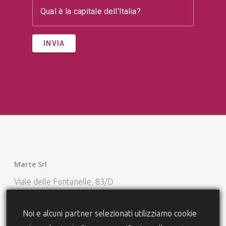
Qual è la capitale dell'Italia?
INVIA
Marte Srl
Viale delle Fontanelle, 83/D
37047 San Bonifacio (VR)
Noi e alcuni partner selezionati utilizziamo cookie