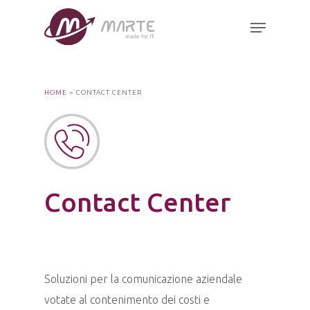
Skip
Menu
to
Close
main
Menu
content
HOME
>
CONTACT CENTER
Contact Center
Soluzioni per la comunicazione aziendale
votate al contenimento dei costi e