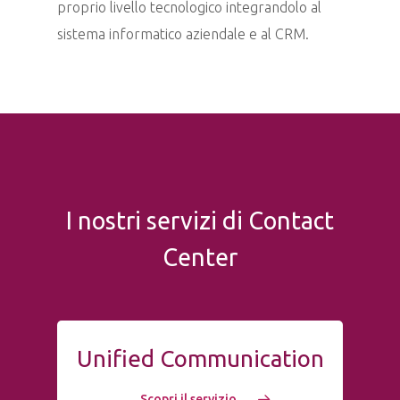
proprio livello tecnologico integrandolo al
sistema informatico aziendale e al CRM.
I nostri servizi di Contact
Center
Unified Communication
Scopri il servizio